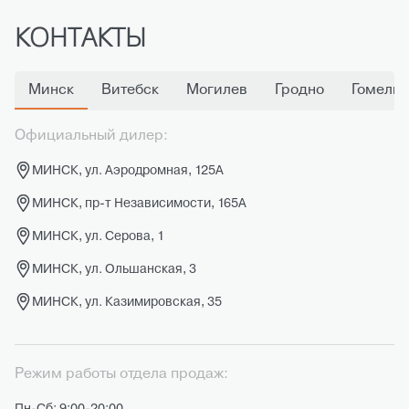
КОНТАКТЫ
Минск
Витебск
Могилев
Гродно
Гомель
Официальный дилер:
МИНСК, ул. Аэродромная, 125А
МИНСК, пр-т Независимости, 165А
МИНСК, ул. Серова, 1
МИНСК, ул. Ольшанская, 3
МИНСК, ул. Казимировская, 35
Режим работы отдела продаж: