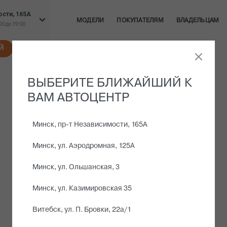
ости, 165А
МОДЕЛИ
ПОКУПАТЕЛЯМ
ВЛАДЕЛЬЦАМ
:00 до 19:00
Й
СА
ВЫБЕРИТЕ БЛИЖАЙШИЙ К
ВАМ АВТОЦЕНТР
ле.
Минск, пр-т Независимости, 165А
Минск, ул. Аэродромная, 125А
Минск, ул. Ольшанская, 3
ые детали
Минск, ул. Казимировская 35
Витебск, ул. П. Бровки, 22а/1